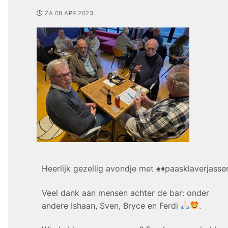
ZA 08 APR 2023
Heerlijk gezellig avondje met ♠️♦️paasklaverjasse
Veel dank aan mensen achter de bar: onder
andere Ishaan, Sven, Bryce en Ferdi
.