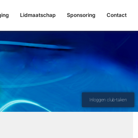
ging
Lidmaatschap
Sponsoring
Contact
Inloggen club-taken