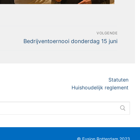
VOLGENDE
Bedrijventoernooi donderdag 15 juni
Statuten
Huishoudelijk reglement
© Fusion Rotterdam 2023