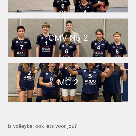
CMV N5 2
MC 2
Is volleybal ook iets voor jou?