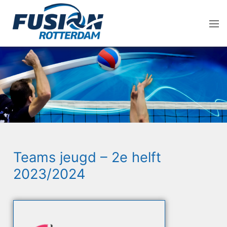
Teams jeugd – 2e helft
2023/2024