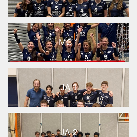
MC 1
JA 1
JA 2