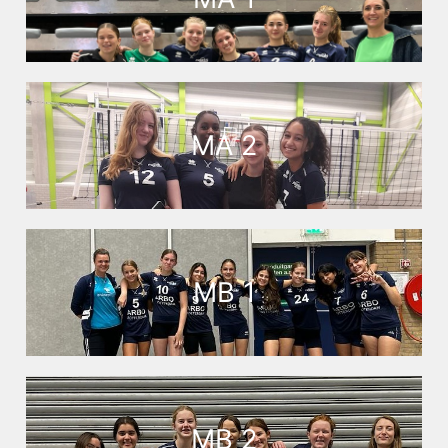
MA 2
MB 1
MB 2