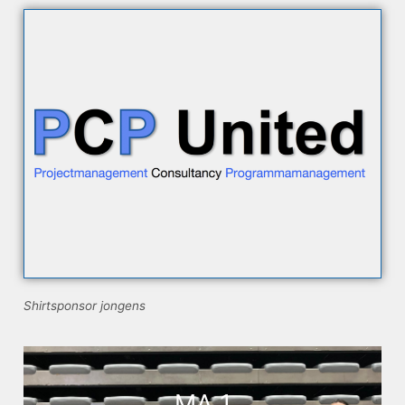
Shirtsponsor jongens
MA 1