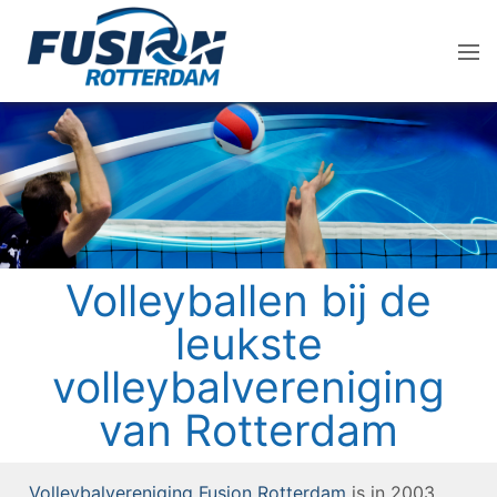
Volleyballen bij de
leukste
volleybalvereniging
van Rotterdam
Volleybalvereniging Fusion Rotterdam
is in 2003