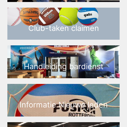
Club-taken claimen
Handleiding bardienst
Informatie Nieuwe leden