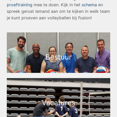
proeftraining
mee te doen. Kijk in het
schema
en
spreek gerust iemand aan om te kijken in welk team
je kunt proeven aan volleyballen bij Fusion!
Bestuur
Vac
atures