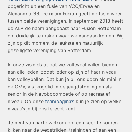
opgericht uit een fusie van VCO/Ervea en
Alexandria ’66. De naam Fusion geeft de fusie weer
tussen beide verenigingen. In september 2018 heeft
de ALV de naam aangepast naar Fusion Rotterdam
om duidelijk te maken waar we vandaan komen. Wij
zijn op dit moment de leukste en natuurlijk
gezelligste vereniging van Rotterdam.
In onze visie staat dat we volleybal willen bieden
aan alle leden, zodat ieder op zijn of haar niveau
kan volleyballen. Dat kun je bij ons doen als mini in
de CMV, als jeugdlid in de jeugdafdeling en als
senior in de Nevobocompetie of op recreatief
niveau. Op onze
teampagina’s
kun je zien op welke
niveau’s je bij ons terecht kunt.
Je bent van harte welkom om een keer te komen
kijken naar de wedstrijden, trainingen of aan een