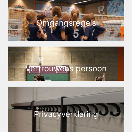
Omgangsregels
Vertrouwens persoon
Privacyverklaring