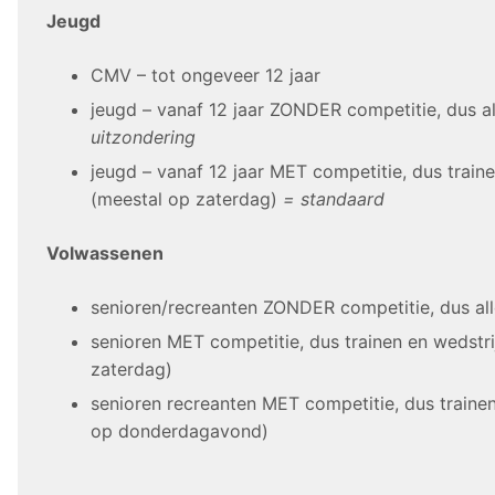
Jeugd
CMV – tot ongeveer 12 jaar
jeugd – vanaf 12 jaar ZONDER competitie, dus a
uitzondering
jeugd – vanaf 12 jaar MET competitie, dus train
(meestal op zaterdag)
= standaard
Volwassenen
senioren/recreanten ZONDER competitie, dus al
senioren MET competitie, dus trainen en wedstr
zaterdag)
senioren recreanten MET competitie, dus trainen
op donderdagavond)