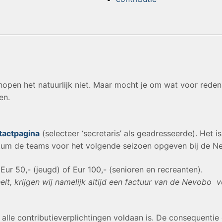
hopen het natuurlijk niet. Maar mocht je om wat voor rede
en.
tactpagina
(selecteer ‘secretaris’ als geadresseerde). Het 
tum de teams voor het volgende seizoen opgeven bij de 
Eur 50,- (jeugd) of Eur 100,- (senioren en recreanten).
elt, krijgen wij namelijk altijd een factuur van de Nevobo v
alle contributieverplichtingen voldaan is. De consequentie 