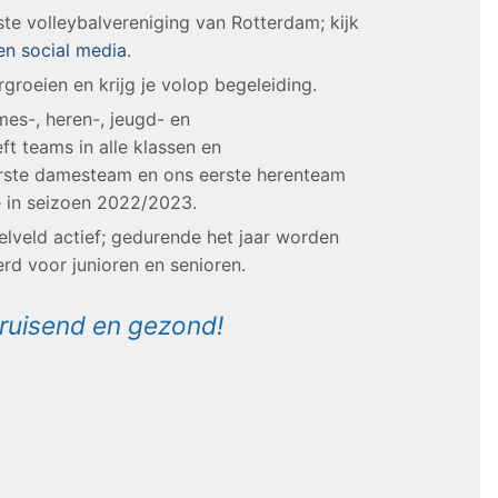
ste volleybalvereniging van Rotterdam; kijk
en social media
.
rgroeien en krijg je volop begeleiding.
es-, heren-, jeugd- en
ft teams in alle klassen en
eerste damesteam en ons eerste herenteam
ie in seizoen 2022/2023.
elveld actief; gedurende het jaar worden
rd voor junioren en senioren.
ruisend en gezond!
: