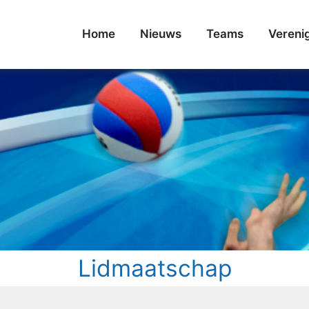
Home
Nieuws
Teams
Vereni
Lidmaatschap