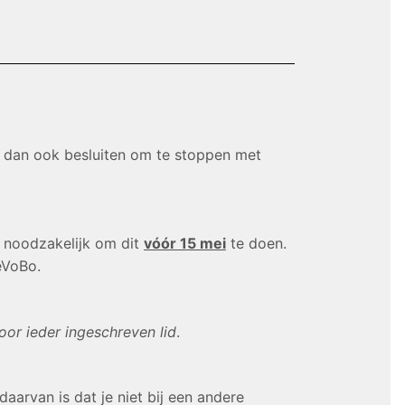
n dan ook besluiten om te stoppen met
is noodzakelijk om dit
vóór 15 mei
te doen.
NeVoBo.
oor ieder ingeschreven lid
.
daarvan is dat je niet bij een andere