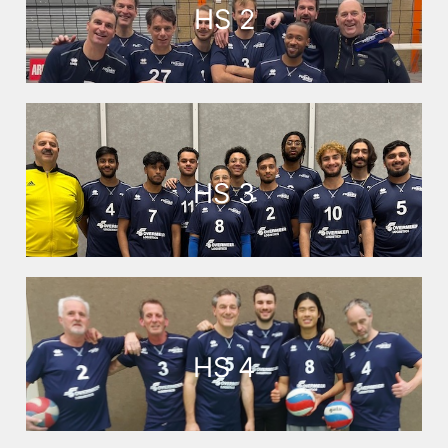
HS 2
HS 3
HS 4