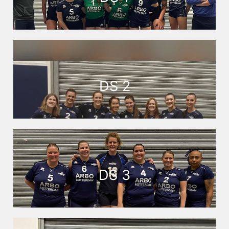
DS 2
DS 3