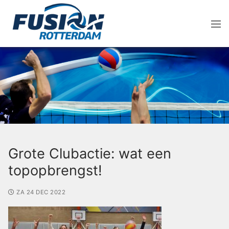
Grote Clubactie: wat een
topopbrengst!
ZA 24 DEC 2022