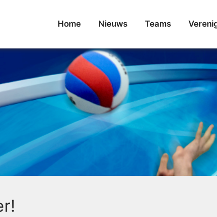
Home
Nieuws
Teams
Vereni
r!