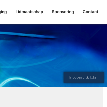
ging
Lidmaatschap
Sponsoring
Contact
Inloggen club-taken