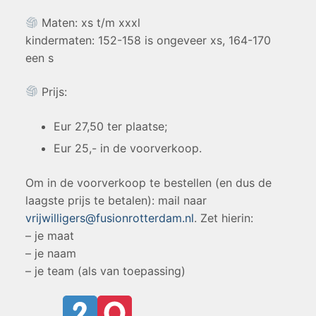
Maten: xs t/m xxxl
kindermaten: 152-158 is ongeveer xs, 164-170
een s
Prijs:
Eur 27,50 ter plaatse;
Eur 25,- in de voorverkoop.
Om in de voorverkoop te bestellen (en dus de
laagste prijs te betalen): mail naar
vrijwilligers@fusionrotterdam.nl
. Zet hierin:
– je maat
– je naam
– je team (als van toepassing)