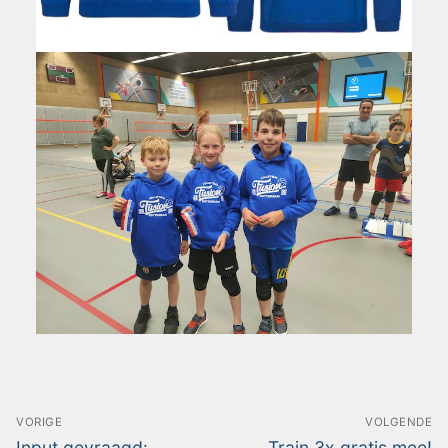
VORIGE
VOLGENDE
Input gevraagd:
Train 3x gratis mee!