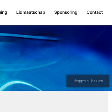
ging
Lidmaatschap
Sponsoring
Contact
Inloggen club-taken