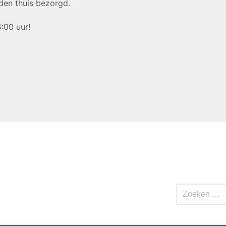
en thuis bezorgd.
:00 uur!