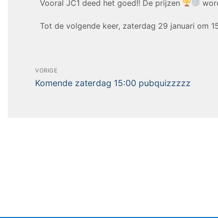
Vooral JC1 deed het goed!! De prijzen
word
Tot de volgende keer, zaterdag 29 januari om 15
VORIGE
Komende zaterdag 15:00 pubquizzzzz