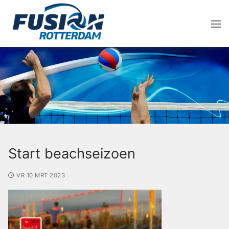
Start beachseizoen
VR 10 MRT 2023