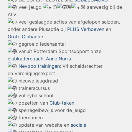
veel jeugd
aanwezig bij de
ALV
veel geslaagde acties van afgelopen seizoen,
onder andere Plusactie bij
PLUS Verhoeven
en
Grote Clubactie
gegroeid ledenaantal
vanuit
Rotterdam Sportsupport
onze
clubkadercoach: Anne Nurra
Nevobo trainingen
: V4 scheidsrechter
en Verenigingsexpert
nieuwe jeugdraad
trainerscursus
volleybalschool
opzetten van
Club-taken
spelregelbewijs voor de jeugd
toernooien
update van website en
socials