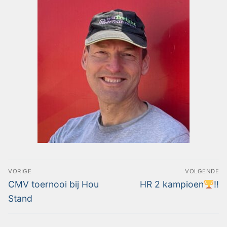
VORIGE
VOLGENDE
CMV toernooi bij Hou
HR 2 kampioen
!!
Stand